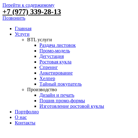
Перейти к содержимому
+7 (977) 339-28-13
Позвонить
Главная
Услуги
BTL услуги
Раздача листовок
Промо-модель
Дегустация
Ростовая кукла
Спреинг
Анкетирование
Хелпер
Тайный покупатель
Производство
Дизайн и печать
Пошив промо-формы
Изготовление ростовой куклы
Портфолио
О нас
Контакты