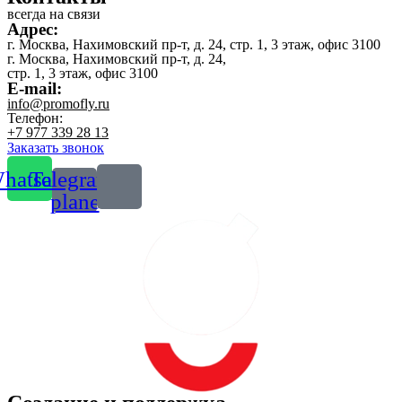
всегда на связи
Адрес:
г. Москва, Нахимовский пр-т, д. 24, стр. 1, 3 этаж, офис 3100
г. Москва, Нахимовский пр-т, д. 24,
стр. 1, 3 этаж, офис 3100
E-mail:
info@promofly.ru
Телефон:
+7 977 339 28 13
Заказать звонок
hatsapp
Telegram-
plane