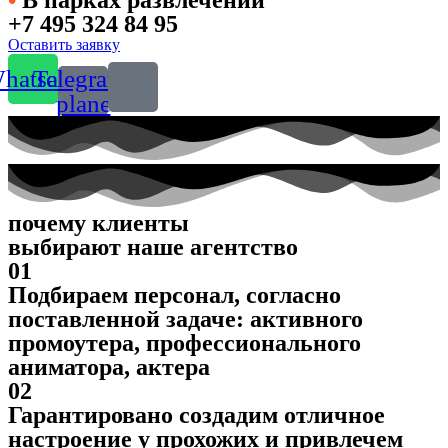
+7 495 324 84 95
Оставить заявку
hatsapp
Telegram-
plane
почему клиенты
выбирают наше агентство
01
Подбираем персонал, согласно
поставленной задаче: активного
промоутера, профессионального
аниматора, актера
02
Гарантировано создадим отличное
настроение у прохожих и привлечем