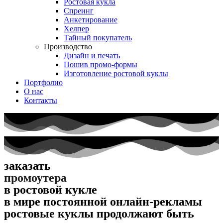
Ростовая кукла
Спреинг
Анкетирование
Хелпер
Тайный покупатель
Производство
Дизайн и печать
Пошив промо-формы
Изготовление ростовой куклы
Портфолио
О нас
Контакты
заказать
промоутера
в ростовой кукле
в мире постоянной онлайн-рекламы
ростовые куклы продолжают быть