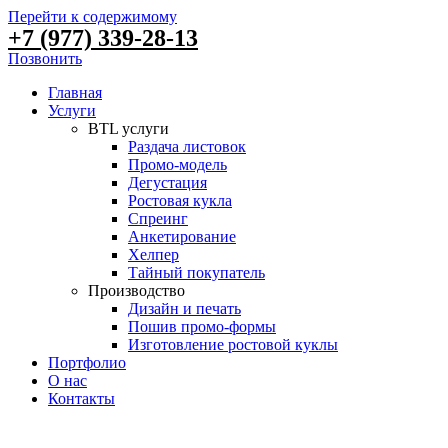
Перейти к содержимому
+7 (977) 339-28-13
Позвонить
Главная
Услуги
BTL услуги
Раздача листовок
Промо-модель
Дегустация
Ростовая кукла
Спреинг
Анкетирование
Хелпер
Тайный покупатель
Производство
Дизайн и печать
Пошив промо-формы
Изготовление ростовой куклы
Портфолио
О нас
Контакты