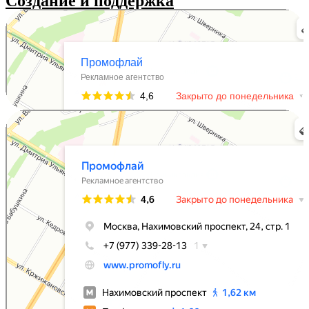
Создание и поддержка
Промофлай
Рекламное агентство в Москве
Промофлай
Рекламное агентство в Москве