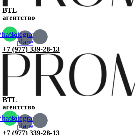
BTL
агентство
hatsapp
Telegram-
plane
+7 (977) 339-28-13
BTL
агентство
hatsapp
Telegram-
plane
+7 (977) 339-28-13