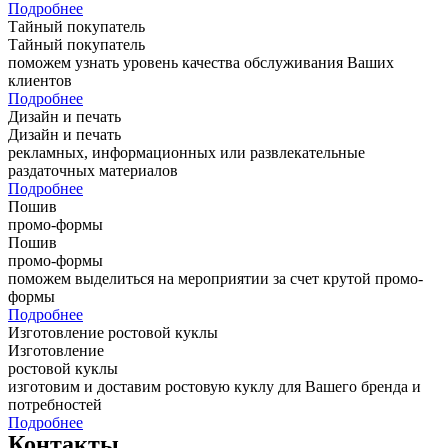
Подробнее
Тайный покупатель
Тайный покупатель
поможем узнать уровень качества обслуживания Ваших
клиентов
Подробнее
Дизайн и печать
Дизайн и печать
рекламных, информационных или развлекательные
раздаточных материалов
Подробнее
Пошив
промо-формы
Пошив
промо-формы
поможем выделиться на мероприятии за счет крутой промо-
формы
Подробнее
Изготовление ростовой куклы
Изготовление
ростовой куклы
изготовим и доставим ростовую куклу для Вашего бренда и
потребностей
Подробнее
Контакты