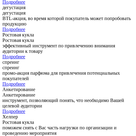
Подробнее
дегустация
дегустация
BTL-акция, во время которой покупатель может попробовать
продукцию
Подробнее
Ростовая кукла
Ростовая кукла
эффективный инструмент по привлечению внимания
аудитории к товару
Подробнее
спреинг
спреинг
промо-акция парфюма для привлечения потенциальных
покупателей
Подробнее
Анкетирование
Анкетирование
инструмент, позволяющий понять, что необходимо Вашей
целевой аудитории
Подробнее
Хелпер
Ростовая кукла
поможем снять с Вас часть нагрузки по организации и
проведению мероприятия