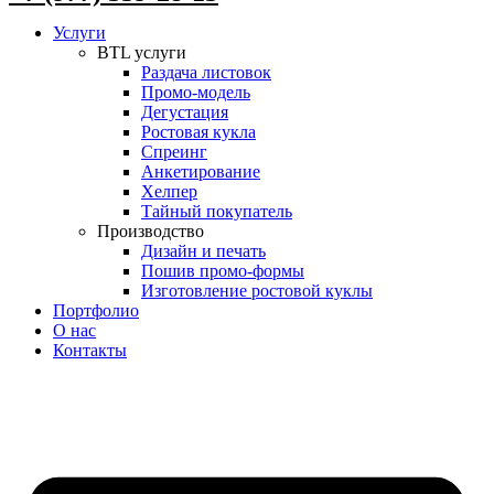
Услуги
BTL услуги
Раздача листовок
Промо-модель
Дегустация
Ростовая кукла
Спреинг
Анкетирование
Хелпер
Тайный покупатель
Производство
Дизайн и печать
Пошив промо-формы
Изготовление ростовой куклы
Портфолио
О нас
Контакты