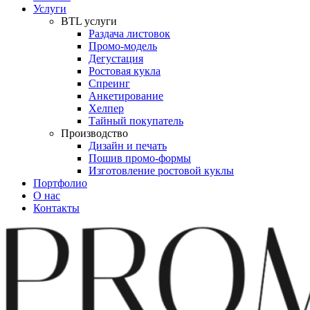
Услуги
BTL услуги
Раздача листовок
Промо-модель
Дегустация
Ростовая кукла
Спреинг
Анкетирование
Хелпер
Тайный покупатель
Производство
Дизайн и печать
Пошив промо-формы
Изготовление ростовой куклы
Портфолио
О нас
Контакты