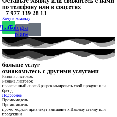
Оставьте заявку или свяжитесь с нами
по телефону или в соцсетях
+7 977 339 28 13
Хочу в команду
hatsapp
Telegram-
plane
больше услуг
ознакомьтесь с другими услугами
Раздача листовок
Раздача листовок
проверенный способ разрекламировать свой продукт или
бренд
Подробнее
Промо-модель
Промо-модель
промо-модели привлекут внимание к Вашему стенду или
продукции